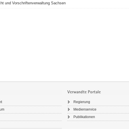
ht und Vorschriftenverwaltung Sachsen
Verwandte Portale
ht
Regierung
sum
Medienservice
Publikationen