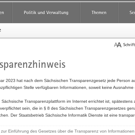
reifende
en
Politik und Verwaltung
Themen
Se
e
Schrif
sparenzhinweis
t
uar 2023 hat nach dem Sächsischen Transparenzgesetz jede Person au
zpflichtigen Stelle verfügbaren Informationen, soweit keine Ausnahme g
 Sächsische Transparenzplattform im Internet errichtet ist, spätestens
 verpflichtet sein, die in § 8 des Sächsischen Transparenzgesetzes gen
ichen. Der Staatsbetrieb Sächsische Informatik Dienste ist eine transpare
 zur Einführung des Gesetzes über die Transparenz von Informationen