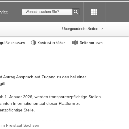
Suchbegriff
rvice
Suche starten
Übergeordnete Seiten
tgröße anpassen
Kontrast erhöhen
Seite vorlesen
f Antrag Anspruch auf Zugang zu den bei einer
ilt.
 ab 1. Januar 2026, werden transparenzpflichtige Stellen
annten Informationen auf dieser Plattform zu
nzpflichtige Stelle.
 im Freistaat Sachsen