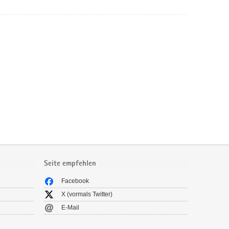
Seite empfehlen
Facebook
X (vormals Twitter)
E-Mail